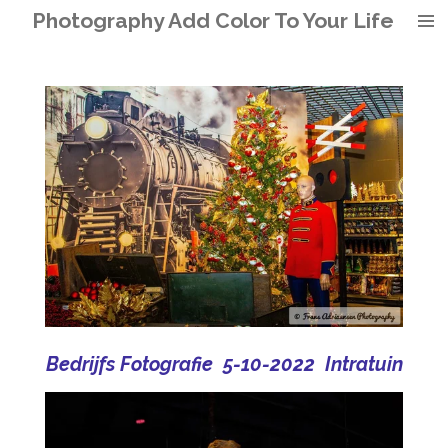
Photography Add Color To Your Life
Ga
direct
naar
de
hoofdinhoud
Bedrijfs Fotografie 5-10-2022 Intratuin