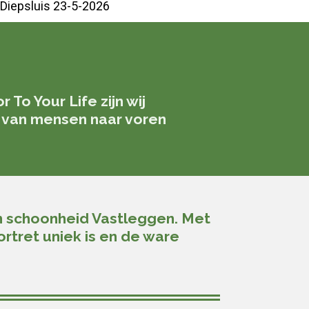
Diepsluis 23-5-2026
To Your Life zijn wij
d van mensen naar voren
n schoonheid Vastleggen. Met
rtret uniek is en de ware