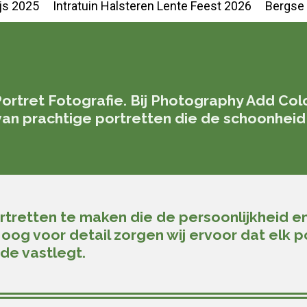
js 2025
Intratuin Halsteren Lente Feest 2026
Bergse 
tret Fotografie. Bij Photography Add Color 
van prachtige portretten die de schoonhei
tretten te maken die de persoonlijkheid e
og voor detail zorgen wij ervoor dat elk po
de vastlegt.