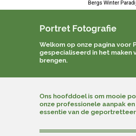
Bergs Winter Paradi
Portret Fotografie
Welkom op onze pagina voor Por
gespecialiseerd in het maken 
brengen.
Ons hoofddoel is om mooie por
onze professionele aanpak en o
essentie van de geportretteer