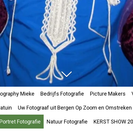
tography Mieke
Bedrijfs Fotografie
Picture Makers
atuin
Uw Fotograaf uit Bergen Op Zoom en Omstreken
Portret Fotografie
Natuur Fotografie
KERST SHOW 20