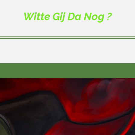
Witte Gij Da Nog ?